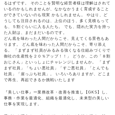
るはずです。 そのことを賢明な経営者様は理解はされて
いるのかもしれませんが、なかなかうまく育成すること
ができていないのも現実 かもしれません。 やはり、ど
うしても注目されるのは、上位のほう、多く見積もって
も、５割ぐらいに入る人たち。 でも、隠れた実力を持っ
た人財は、まだまだいるのです。
どん底を味わった人間だからこそ、見えてくる景色もあ
ります。 どん底を味わった人間だからこそ、寄り添え
る。 「まずまず社員がみるみる強くなる仕組みづくりで
御社の生産性を２０％アップ！！」 どうか、この「８割
おじさん」といっしょにチャレンジしませんか。 「まず
まず社員」「ちょい悪社員」「すご悪社員」「とんでも
社員」「崖っぷち社員」。 いろいろありますが、どこま
で再生、再起できるか挑戦いたします
『美しい仕事』ー業務改革・改善を推進し【GKS】し、
事務・作業を最適化、組織を最適化し、未来型の美しい
仕事を実現します。