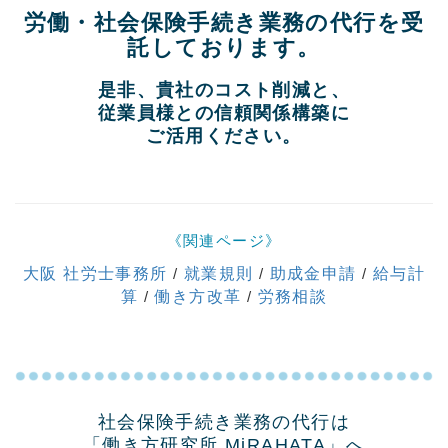
労働・社会保険手続き業務の代行を受
託しております。
是非、貴社のコスト削減と、
従業員様との信頼関係構築に
ご活用ください。
《関連ページ》
大阪 社労士事務所
/
就業規則
/
助成金申請
/
給与計
算
/
働き方改革
/
労務相談
社会保険手続き業務の代行は
「働き方研究所 MiRAHATA」へ