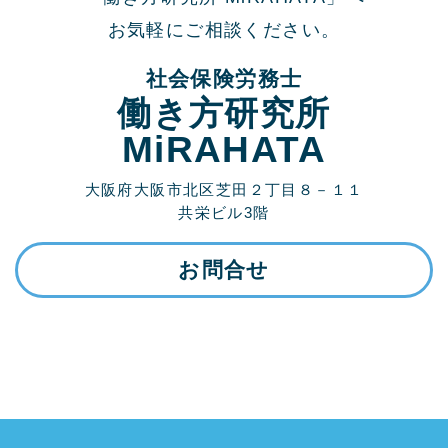
お気軽にご相談ください。
社会保険労務士
働き方研究所
MiRAHATA
大阪府大阪市北区芝田２丁目８－１１
共栄ビル3階
お問合せ