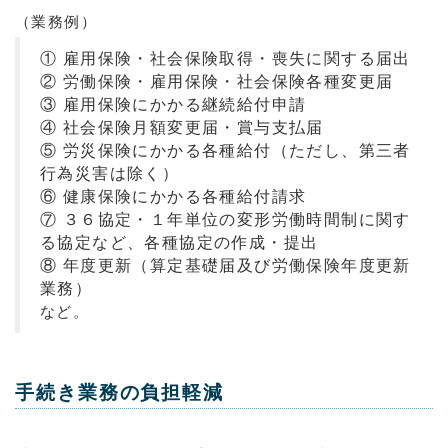
（業務例）
① 雇用保険・社会保険取得・喪失に関する届出
② 労働保険・雇用保険・社会保険各種変更届
③ 雇用保険にかかる継続給付申請
④ 社会保険月額変更届・賞与支払届
⑤ 労災保険にかかる各種給付（ただし、第三者
行為災害は除く）
⑥ 健康保険にかかる各種給付請求
⑦ ３６協定・１年単位の変形労働時間制に関す
る協定など、各種協定の作成・提出
⑧ 年度更新（算定基礎届及び労働保険年度更新
業務）
など。
手続き業務の負担軽減