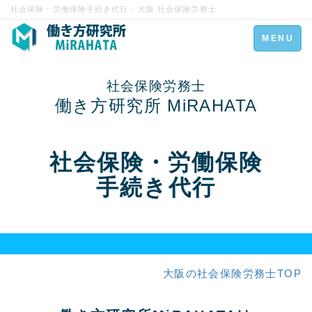
社会保険・労働保険手続き代行 - 大阪 社会保険労務士
Toggle
MENU
navigation
社会保険労務士
働き方研究所 MiRAHATA
社会保険・労働保険
手続き代行
大阪の社会保険労務士TOP