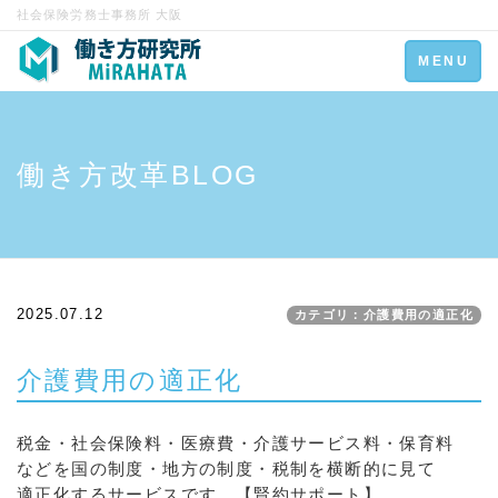
社会保険労務士事務所 大阪
Toggle
MENU
navigation
働き方改革BLOG
2025.07.12
カテゴリ：介護費用の適正化
介護費用の適正化
税金・社会保険料・医療費・介護サービス料・保育料
などを国の制度・地方の制度・税制を横断的に見て
適正化するサービスです。【賢約サポート】