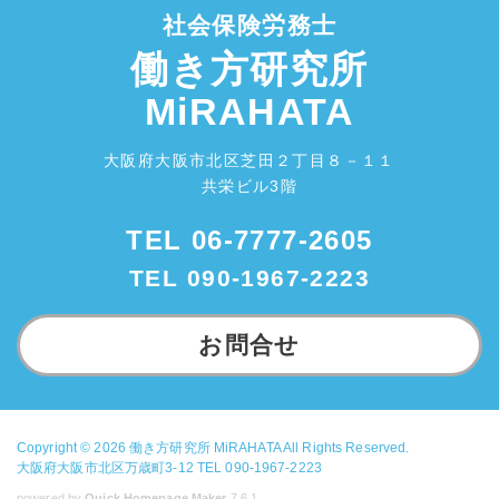
社会保険労務士
働き方研究所
MiRAHATA
大阪府大阪市北区芝田２丁目８－１１
共栄ビル3階
TEL
06-7777-2605
TEL
090-1967-2223
お問合せ
Copyright © 2026
働き方研究所 MiRAHATA
All Rights Reserved.
大阪府大阪市北区万歳町3-12 TEL 090-1967-2223
powered by
Quick Homepage Maker
7.6.1