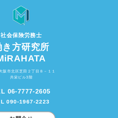
社会保険労務士
働き方研究所
MiRAHATA
大阪市北区芝田２丁目８－１１
共栄ビル3階
EL
06-7777-2605
EL
090-1967-2223