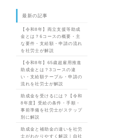
最新の記事
【令和8年】両立支援等助成
金とは？6コースの概要・主
な要件・支給額・申請の流れ
を社労士が解説
【令和8年】65歳超雇用推進
助成金とは？3コースの違
い・支給額テーブル・申請の
流れを社労士が解説
助成金を受けるには？【令和
8年度】受給の条件・手順・
事前準備を社労士がステップ
別に解説
助成金と補助金の違いを社労
士がわかりやすく解説｜自社