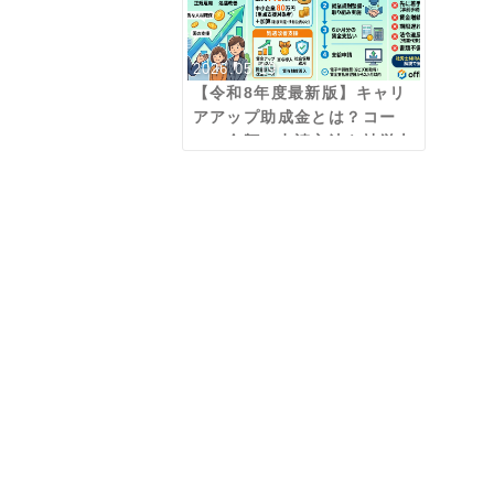
2026.05.19
【令和8年度最新版】キャリ
アアップ助成金とは？コー
ス・金額・申請方法を社労士
がわかりやすく解説