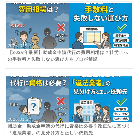
2026.01.27
【2026年最新】助成金申請代行の費用相場は？社労士へ
の手数料と失敗しない選び方をプロが解説
2026.01.27
補助金・助成金申請の代行に資格は必要？改正法に基づく
「違法業者」の見分け方と正しい依頼先