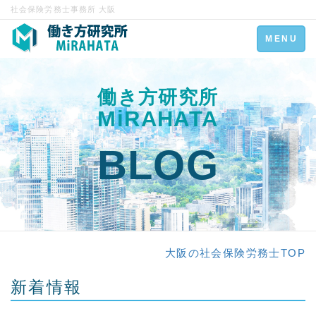
社会保険労務士事務所 大阪
Toggle
MENU
navigation
働き方研究所
MiRAHATA
BLOG
大阪の社会保険労務士TOP
新着情報